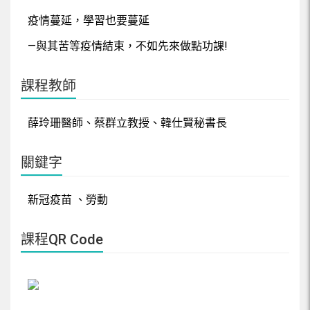
疫情蔓延，學習也要蔓延
—與其苦等疫情結束，不如先來做點功課!
課程教師
薛玲珊醫師、蔡群立教授、韓仕賢秘書長
關鍵字
新冠疫苗 、勞動
課程QR Code