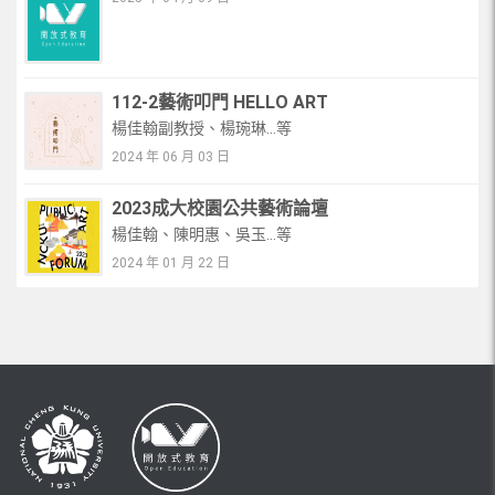
112-2藝術叩門 HELLO ART
楊佳翰副教授、楊琬琳...等
2024 年 06 月 03 日
2023成大校園公共藝術論壇
楊佳翰、陳明惠、吳玉...等
2024 年 01 月 22 日