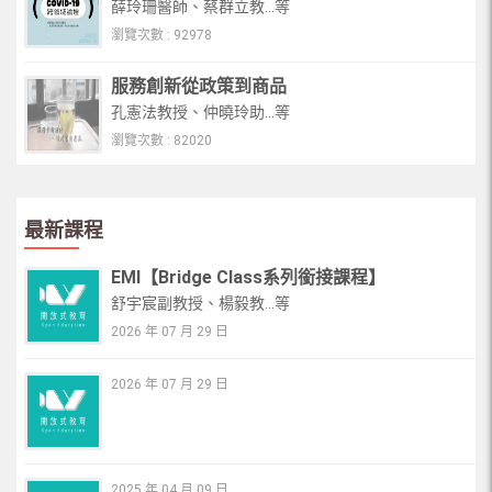
薛玲珊醫師、蔡群立教...等
瀏覽次數 : 92978
服務創新從政策到商品
孔憲法教授、仲曉玲助...等
瀏覽次數 : 82020
最新課程
EMI【Bridge Class系列銜接課程】
舒宇宸副教授、楊毅教...等
2026 年 07 月 29 日
2026 年 07 月 29 日
2025 年 04 月 09 日