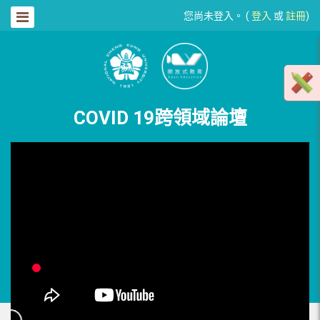
您尚未登入。 (
登入
或
註冊
)
COVID 19跨領域論壇