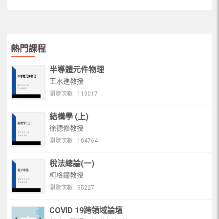
熱門課程
半導體元件物理
王水進教授
瀏覽次數 : 119017
結構學 (上)
徐德修教授
瀏覽次數 : 104764
稅法總論(一)
柯格鐘教授
瀏覽次數 : 95227
COVID 19跨領域論壇