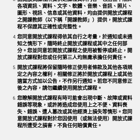
各項資訊、資料、文字、軟體、音樂、音訊、照片、
圖形、視訊、信息或其他資料，均由提供開放式課程
之開課教師（以下稱「開課教師」）提供，開放式課
程不保證其正確性或完整性。
您同意開放式課程得依其自行之考量，於通知或未通
知之情形下，隨時終止開放式課程或其中之任何部
分。您並同意若開放式課程之使用被暫停或終止，開
放式課程對您或任何第三人均無庸承擔任何責任。
開放式課程將保留隨時修正使用者條款及其他各項規
定之內容之權利，相關修正將於開放式課程上或其他
適當方式加以公告，不作另行通知。若您不同意修正
後之內容，請勿繼續使用開放式課程。
您瞭解開放式課程有時可能會出現中斷、故障或資料
錯誤等現象，或許將造成您使用上之不便、資料喪
失、錯誤、遭人篡改或其他經濟上損失等情形。您同
意開放式課程對於您因使用（或無法使用）開放式課
程所遭受之損害，不負任何賠償責任。