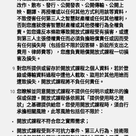
改作、散布、發行、公開發表、公開傳輸、公開上
映、翻譯、再授權或以任何其他方式利用該等資料，
不致侵害任何第三人之智慧財產權或任何其他權利，
否則您應就侵害智慧財產權或其他侵權行為全權負
責。如您違反本條款導致開放式課程受有損害，或遭
到第三人主張侵權責任而必須負擔賠償責任或因而受
有任何損失時（包括但不限於因答辯、訴訟所支出之
費用、律師費等），您應負責賠償開放式課程一切損
害及損失。
對您所提供或留存於開放式課程之個人資料，若於登
錄或傳輸資料過程中遭他人截取、盜用於其他用途而
遭致損失，開放式課程將不負任何責任。
您瞭解並同意開放式課程不提供任何明示或默示的擔
保或保證。開放式課程係依照其「提供使用時之現
狀」之基礎提供給您，您使用開放式課程時，須自行
承擔相關風險，此等風險包括但不限於：
開放式課程不符合您之實際需求；
開放式課程受到不可抗力事件、第三人行為、技術限