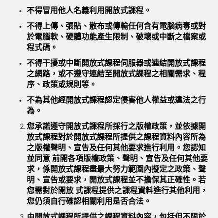
不得冒用他人名義利用開放式課程。
不得上傳、張貼、散布或傳輸任何含有電腦病毒或對
於電腦軟、硬體功能產生限制、破壞或中斷之檔案或
程式碼。
不得干擾或中斷開放式課程伺服器或連結開放式課程
之網路，或不遵守連結至開放式課程之相關需求、程
序、政策或規則等。
不為其他經開放式課程認定侵害他人權益或違法之行
為。
您承諾遵守開放式課程所採行之版權政策，並依據開
放式課程對於開放式課程所提供之課程資料內容所為
之版權聲明、宣告及任何其他要求進行利用。您認知
並同意 前開各項版權政策、聲明、宣告及任何其他要
求，係開放式課程盡最大努力範圍內擬定之政策、聲
明、宣告或要求，開放式課程並不擔保其正確性。若
您需對於開放 式課程提供之課程資料進行其他利用，
您仍須自行確認相關利用是否合法。
由開放式課程所提供之課程資料內容，包括但不限於