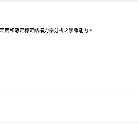
定度和静定穩定結構力學分析之學識能力。