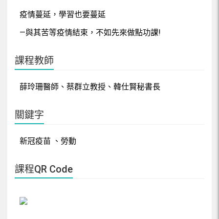
疫情蔓延，學習也要蔓延
—與其苦等疫情結束，不如先來做點功課!
課程教師
薛玲珊醫師、蔡群立教授、韓仕賢秘書長
關鍵字
新冠疫苗 、勞動
課程QR Code