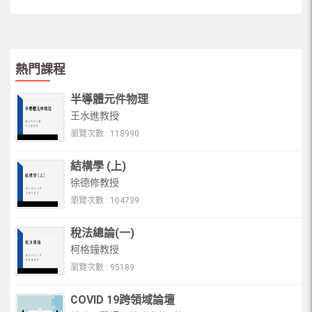
熱門課程
半導體元件物理
王水進教授
瀏覽次數 : 118990
結構學 (上)
徐德修教授
瀏覽次數 : 104739
稅法總論(一)
柯格鐘教授
瀏覽次數 : 95189
COVID 19跨領域論壇