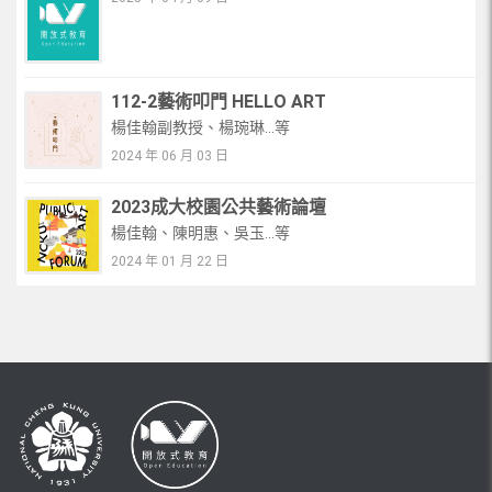
112-2藝術叩門 HELLO ART
楊佳翰副教授、楊琬琳...等
2024 年 06 月 03 日
2023成大校園公共藝術論壇
楊佳翰、陳明惠、吳玉...等
2024 年 01 月 22 日