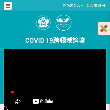
您尚未登入。 (
登入
或
註冊
)
COVID 19跨領域論壇