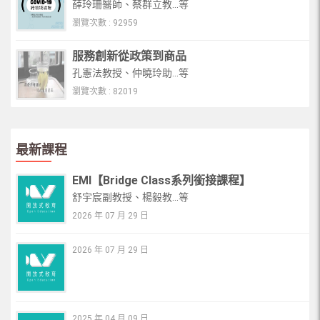
薛玲珊醫師、蔡群立教...等
瀏覽次數 : 92959
服務創新從政策到商品
孔憲法教授、仲曉玲助...等
瀏覽次數 : 82019
最新課程
EMI【Bridge Class系列銜接課程】
舒宇宸副教授、楊毅教...等
2026 年 07 月 29 日
2026 年 07 月 29 日
2025 年 04 月 09 日