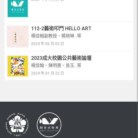
112-2藝術叩門 HELLO ART
楊佳翰副教授、楊琬琳...等
2024 年 06 月 03 日
2023成大校園公共藝術論壇
楊佳翰、陳明惠、吳玉...等
2024 年 01 月 22 日