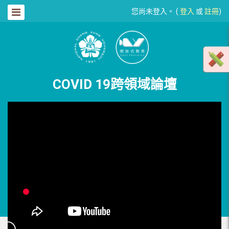
您尚未登入。 (
登入
或
註冊
)
COVID 19跨領域論壇