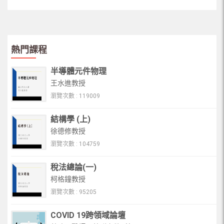
熱門課程
半導體元件物理
王水進教授
瀏覽次數 : 119009
結構學 (上)
徐德修教授
瀏覽次數 : 104759
稅法總論(一)
柯格鐘教授
瀏覽次數 : 95205
COVID 19跨領域論壇