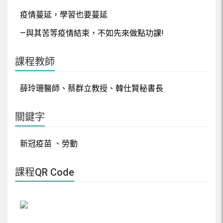
疫情蔓延，學習也要蔓延
—與其苦等疫情結束，不如先來做點功課!
課程教師
薛玲珊醫師、蔡群立教授、韓仕賢秘書長
關鍵字
新冠疫苗 、勞動
課程QR Code