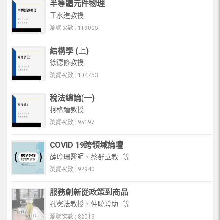
半導體元件物理
王水進教授
瀏覽次數 : 119005
結構學 (上)
徐德修教授
瀏覽次數 : 104753
稅法總論(一)
柯格鐘教授
瀏覽次數 : 95197
COVID 19跨領域論壇
薛玲珊醫師、蔡群立教...等
瀏覽次數 : 92940
服務創新從政策到商品
孔憲法教授、仲曉玲助...等
瀏覽次數 : 82019