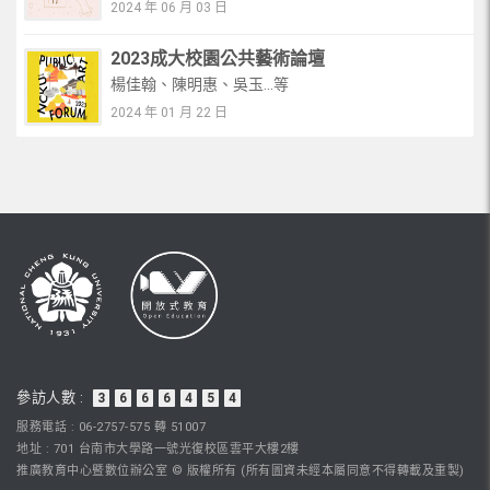
2024 年 06 月 03 日
2023成大校園公共藝術論壇
楊佳翰、陳明惠、吳玉...等
2024 年 01 月 22 日
參訪人數 :
3
6
6
6
4
5
4
服務電話 : 06-2757-575 轉 51007
地址 : 701 台南市大學路一號光復校區雲平大樓2樓
推廣教育中心暨數位辦公室 © 版權所有 (所有圖資未經本屬同意不得轉載及重製)