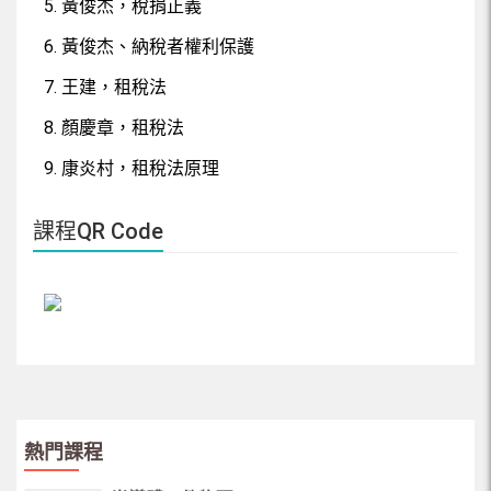
5. 黃俊杰，稅捐正義
6. 黃俊杰、納稅者權利保護
7. 王建，租稅法
8. 顏慶章，租稅法
9. 康炎村，租稅法原理
課程QR Code
熱門課程