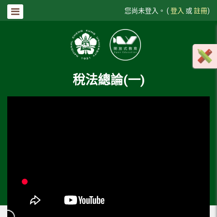
您尚未登入。 (
登入
或
註冊
)
稅法總論(一)