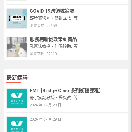
COVID 19跨領域論壇
薛玲珊醫師、蔡群立教...等
瀏覽次數 : 92959
服務創新從政策到商品
孔憲法教授、仲曉玲助...等
瀏覽次數 : 82019
最新課程
EMI【Bridge Class系列銜接課程】
舒宇宸副教授、楊毅教...等
2026 年 07 月 29 日
2026 年 07 月 29 日