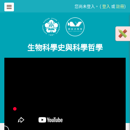
您尚未登入。 (
登入
或
註冊
)
生物科學史與科學哲學