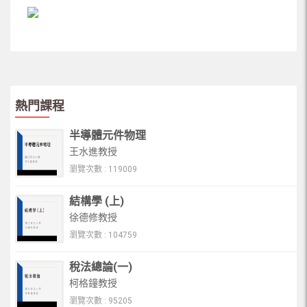
熱門課程
半導體元件物理
王水進教授
瀏覽次數 : 119009
結構學 (上)
徐德修教授
瀏覽次數 : 104759
稅法總論(一)
柯格鐘教授
瀏覽次數 : 95205