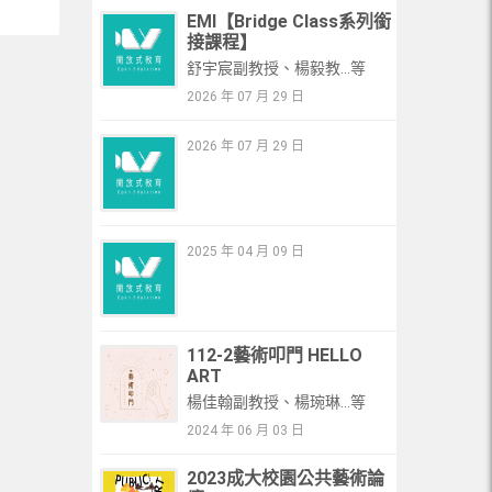
EMI【Bridge Class系列銜
接課程】
舒宇宸副教授、楊毅教...等
2026 年 07 月 29 日
2026 年 07 月 29 日
2025 年 04 月 09 日
112-2藝術叩門 HELLO
ART
楊佳翰副教授、楊琬琳...等
2024 年 06 月 03 日
2023成大校園公共藝術論