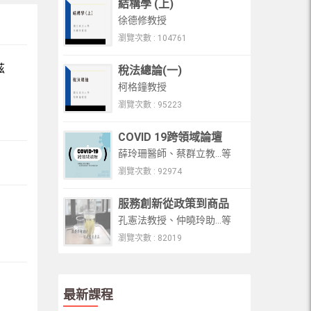
結構學 (上)
成大八十 - 諾貝爾大師高峰論壇 (1)
徐德修教授
成大八十 - 諾貝爾大師高峰論壇 (2)
瀏覽次數 : 104761
成大八十 - 諾貝爾大師高峰論壇 (3)
茲
稅法總論(一)
柯格鐘教授
成大八十 - 諾貝爾大師高峰論壇 (4)
瀏覽次數 : 95223
COVID 19跨領域論壇
薛玲珊醫師、蔡群立教...等
瀏覽次數 : 92974
服務創新從政策到商品
孔憲法教授、仲曉玲助...等
瀏覽次數 : 82019
最新課程