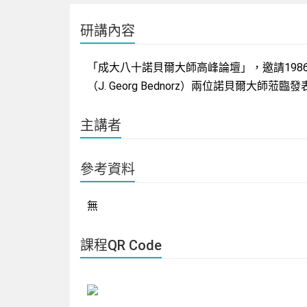
研講內容
「成大八十諾貝爾大師高峰論壇」，邀請198
（J. Georg Bednorz）兩位諾貝爾大
主講者
參考資料
無
課程QR Code