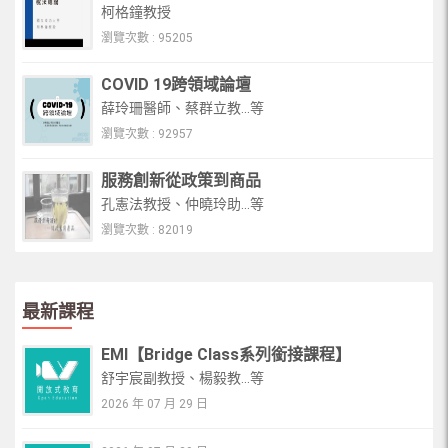
柯格鐘教授
瀏覽次數 : 95205
COVID 19跨領域論壇
薛玲珊醫師、蔡群立教...等
瀏覽次數 : 92957
服務創新從政策到商品
孔憲法教授、仲曉玲助...等
瀏覽次數 : 82019
最新課程
EMI【Bridge Class系列銜接課程】
舒宇宸副教授、楊毅教...等
2026 年 07 月 29 日