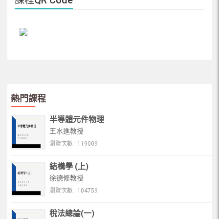
課程QR Code
熱門課程
半導體元件物理
王水進教授
瀏覽次數 : 119009
結構學 (上)
徐德修教授
瀏覽次數 : 104759
稅法總論(一)