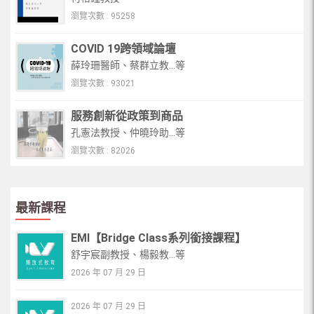
瀏覽次數 : 95258
COVID 19跨領域論壇
薛玲珊醫師、蔡群立教...等
瀏覽次數 : 93021
服務創新從政策到商品
孔憲法教授、仲曉玲助...等
瀏覽次數 : 82026
最新課程
EMI【Bridge Class系列銜接課程】
舒宇宸副教授、楊毅教...等
2026 年 07 月 29 日
2026 年 07 月 29 日