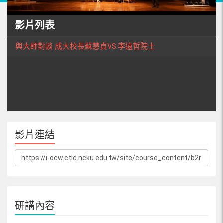
影片列表
與大師對談 成大校長蘇慧貞VS.李遠哲院士
影片連結
研講內容