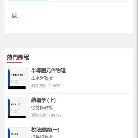
熱門課程
半導體元件物理
王水進教授
瀏覽次數 : 119050
結構學 (上)
徐德修教授
瀏覽次數 : 104787
稅法總論(一)
柯格鐘教授