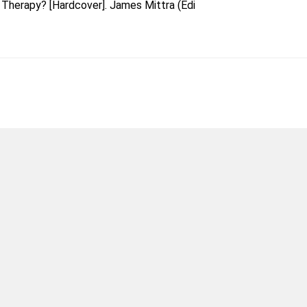
f Therapy? [Hardcover]. James Mittra (Edi