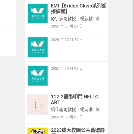
EMI【Bridge Class系列銜
接課程】
舒宇宸副教授、楊毅教...等
2026 年 07 月 29 日
2026 年 07 月 29 日
2025 年 04 月 09 日
112-2藝術叩門 HELLO
ART
楊佳翰副教授、楊琬琳...等
2024 年 06 月 03 日
2023成大校園公共藝術論