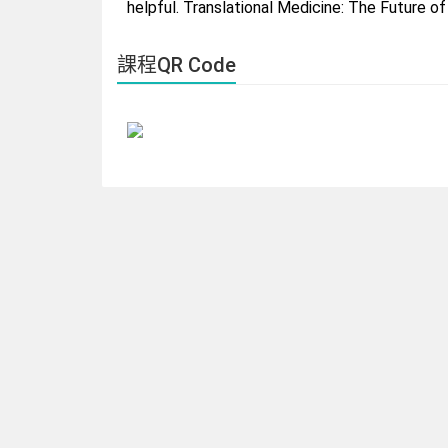
helpful. Translational Medicine: The Future o
課程QR Code