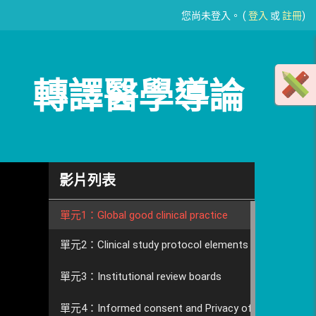
您尚未登入。 (
登入
或
註冊
)
轉譯醫學導論
影片列表
單元1：Global good clinical practice
單元2：Clinical study protocol elements
單元3：Institutional review boards
單元4：Informed consent and Privacy of