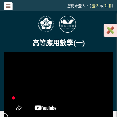
您尚未登入。 (
登入
或
註冊
)
高等應用數學(一)