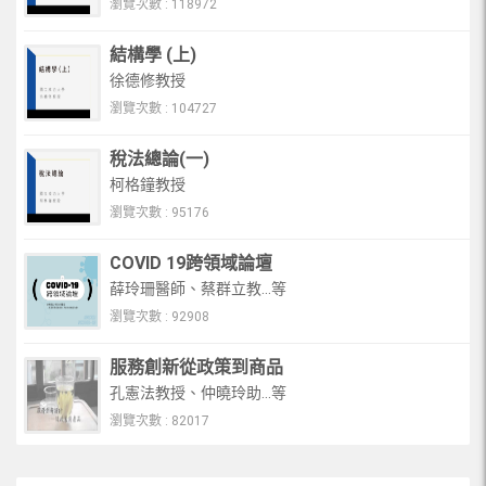
瀏覽次數 : 118972
結構學 (上)
徐德修教授
瀏覽次數 : 104727
稅法總論(一)
柯格鐘教授
瀏覽次數 : 95176
COVID 19跨領域論壇
薛玲珊醫師、蔡群立教...等
瀏覽次數 : 92908
服務創新從政策到商品
孔憲法教授、仲曉玲助...等
瀏覽次數 : 82017