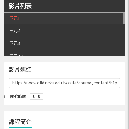
影片列表
單元1
單元2
單元3
單元4-1
影片連結
單元4-2
單元5-1
單元5-2
開始時間
0 : 0
單元6
課程簡介
單元7