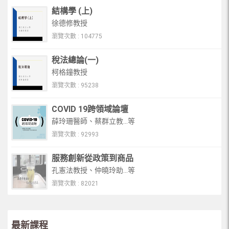
結構學 (上)
徐德修教授
瀏覽次數 : 104775
稅法總論(一)
柯格鐘教授
瀏覽次數 : 95238
COVID 19跨領域論壇
薛玲珊醫師、蔡群立教...等
瀏覽次數 : 92993
服務創新從政策到商品
孔憲法教授、仲曉玲助...等
瀏覽次數 : 82021
最新課程