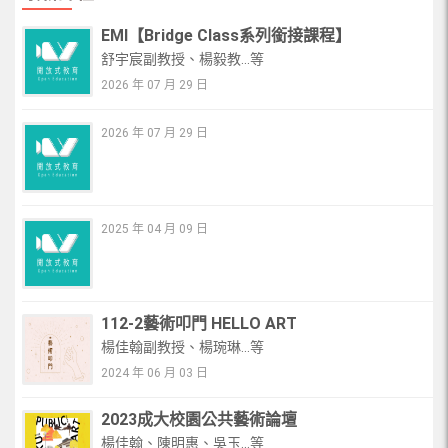
EMI【Bridge Class系列銜接課程】
舒宇宸副教授、楊毅教...等
2026 年 07 月 29 日
2026 年 07 月 29 日
2025 年 04 月 09 日
112-2藝術叩門 HELLO ART
楊佳翰副教授、楊琬琳...等
2024 年 06 月 03 日
2023成大校園公共藝術論壇
楊佳翰、陳明惠、吳玉...等