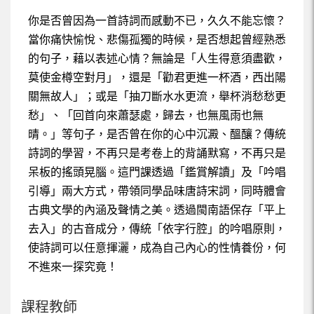
102下閩南文化-第10週
你是否曾因為一首詩詞而感動不已，久久不能忘懷？
當你痛快愉悅、悲傷孤獨的時候，是否想起曾經熟悉
102下閩南文化-第11週
的句子，藉以表述心情？無論是「人生得意須盡歡，
102下閩南文化-第12週
莫使金樽空對月」，還是「勸君更進一杯酒，西出陽
關無故人」；或是「抽刀斷水水更流，舉杯消愁愁更
102下閩南文化-第13週
愁」、「回首向來蕭瑟處，歸去，也無風雨也無
晴。」等句子，是否曾在你的心中沉澱、醞釀？傳統
102下閩南文化-第14週
詩詞的學習，不再只是考卷上的背誦默寫，不再只是
102下閩南文化-第15週
呆板的搖頭晃腦。這門課透過「鑑賞解讀」及「吟唱
引導」兩大方式，帶領同學品味唐詩宋詞，同時體會
102下閩南文化-第16週
古典文學的內涵及聲情之美。透過閩南語保存「平上
去入」的古音成分，傳統「依字行腔」的吟唱原則，
102下閩南文化-第17週
使詩詞可以任意揮灑，成為自己內心的性情養份，何
102下閩南文化-第18週
不進來一探究竟！
102下閩南文化-第19週
課程教師