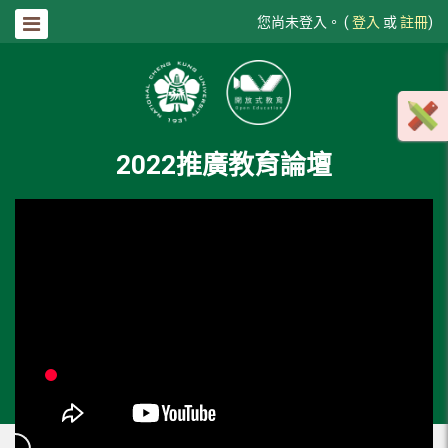
您尚未登入。 (
登入
或
註冊
)
2022推廣教育論壇