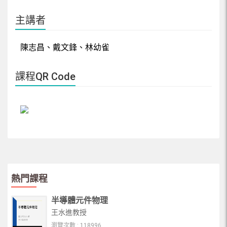
主講者
陳志昌、戴文鋒、林幼雀
課程QR Code
熱門課程
半導體元件物理
王水進教授
瀏覽次數 : 118996