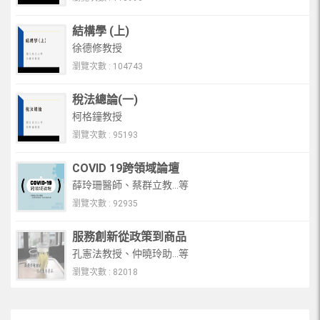
結構學 (上)
徐德修教授
瀏覽次數 : 104743
稅法總論(一)
柯格鐘教授
瀏覽次數 : 95193
COVID 19跨領域論壇
薛玲珊醫師、蔡群立教...等
瀏覽次數 : 92935
服務創新從政策到商品
孔憲法教授、仲曉玲助...等
瀏覽次數 : 82018