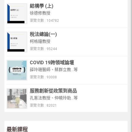
結構學 (上)
徐德修教授
瀏覽次數 : 104782
稅法總論(一)
柯格鐘教授
瀏覽次數 : 95244
COVID 19跨領域論壇
薛玲珊醫師、蔡群立教...等
瀏覽次數 : 93008
服務創新從政策到商品
孔憲法教授、仲曉玲助...等
瀏覽次數 : 82021
最新課程