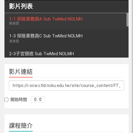
影片列表
1-1 保險業務員A Sub TwMed NOLMH
蔡美慧
1-3 保險業務員C Sub TwMed NOLMH
蔡美慧
2-3子宮頸癌 Sub TwMed NOLMH
3-2 口腔癌 Sub TwMed NOLMH
影片連結
蔡美慧
3-7冠心病 Sub TwMed NOLMH
3-3 流感疫苗 Sub TwMed NOLMH
開始時間
0 : 0
蔡美慧
1-4 糖尿病 Sub TwMed NOLMH
蔡美慧
課程簡介