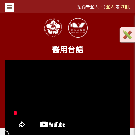
您尚未登入。 (
登入
或
註冊
)
醫用台語