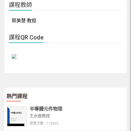
課程教師
蔡美慧 教授
課程QR Code
熱門課程
半導體元件物理
王水進教授
瀏覽次數 : 119033