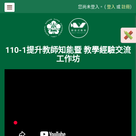
您尚未登入。 (
登入
或
註冊
)
110-1提升教師知能暨 教學經驗交流
工作坊