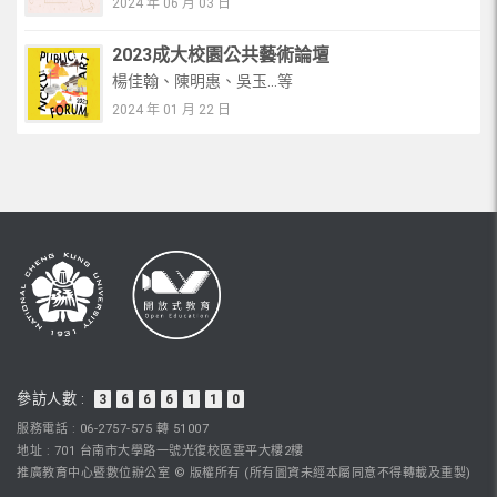
2024 年 06 月 03 日
2023成大校園公共藝術論壇
楊佳翰、陳明惠、吳玉...等
2024 年 01 月 22 日
參訪人數 :
3
6
6
6
1
1
0
服務電話 : 06-2757-575 轉 51007
地址 : 701 台南市大學路一號光復校區雲平大樓2樓
推廣教育中心暨數位辦公室 © 版權所有 (所有圖資未經本屬同意不得轉載及重製)