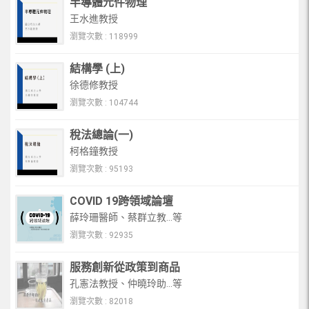
半導體元件物理
王水進教授
瀏覽次數 : 118999
結構學 (上)
徐德修教授
瀏覽次數 : 104744
稅法總論(一)
柯格鐘教授
瀏覽次數 : 95193
COVID 19跨領域論壇
薛玲珊醫師、蔡群立教...等
瀏覽次數 : 92935
服務創新從政策到商品
孔憲法教授、仲曉玲助...等
瀏覽次數 : 82018